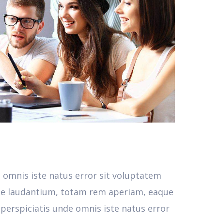
e omnis iste natus error sit voluptatem
e laudantium, totam rem aperiam, eaque
t perspiciatis unde omnis iste natus error