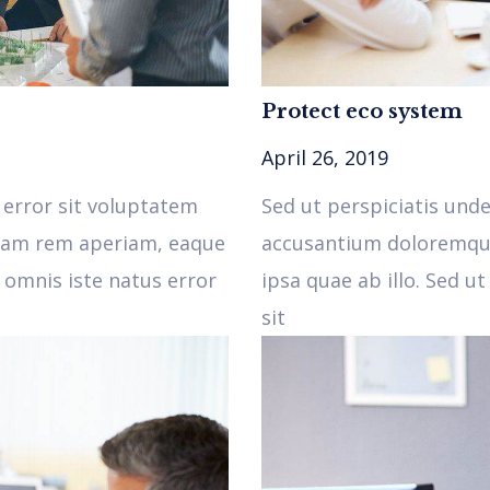
Protect eco system
April 26, 2019
 error sit voluptatem
Sed ut perspiciatis und
tam rem aperiam, eaque
accusantium doloremqu
e omnis iste natus error
ipsa quae ab illo. Sed u
sit