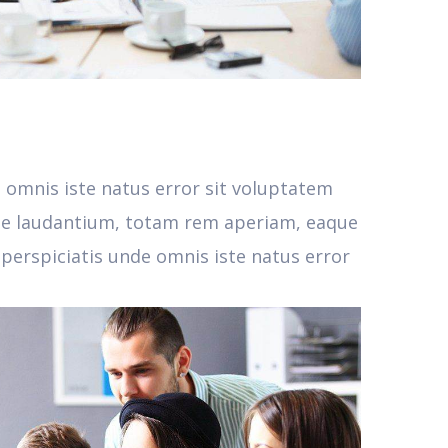
e omnis iste natus error sit voluptatem
e laudantium, totam rem aperiam, eaque
t perspiciatis unde omnis iste natus error