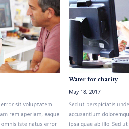
Water for charity
May 18, 2017
 error sit voluptatem
Sed ut perspiciatis und
tam rem aperiam, eaque
accusantium doloremqu
e omnis iste natus error
ipsa quae ab illo. Sed u