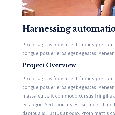
Harnessing automati
Proin sagittis feugiat elit finibus pretiu
congue posuer eros eget egestas. Aenean 
Project Overview
Proin sagittis feugiat elit finibus pretiu
congue posuer eros eget egestas. Aenean 
massa eu velit commodo cursus fringilla a
eu augue. Sed rhoncus est sit amet diam te
dapibus id, luctus at odio. Proin mattis c