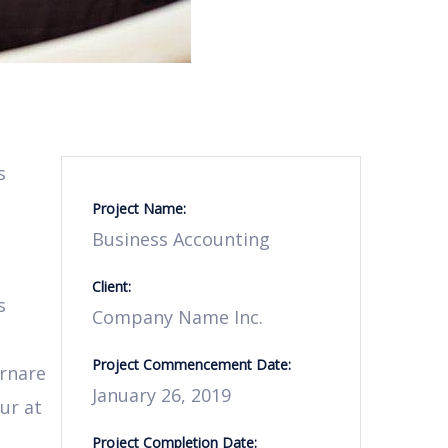
s
Project Name:
Business Accounting
Client:
s
Company Name Inc.
Project Commencement Date:
ornare
January 26, 2019
ur at
Project Completion Date: