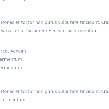
m. Donec et tortor non purus vulputate tincidunt. Cra
varius ex ut ex laoreet Aenean the fermentum.
t.
oreet Aenean.
 fermentum.
 fermentum.
um. Donec et tortor non purus vulputate tincidunt. C
e fermentum.