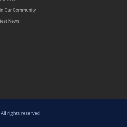
in Our Community
test News
All rights reserved.